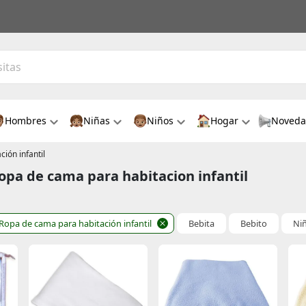
Hombres
Niñas
Niños
Hogar
Noveda
ión infantil
opa de cama para habitacion infantil
Ropa de cama para habitación infantil
Bebita
Bebito
Ni