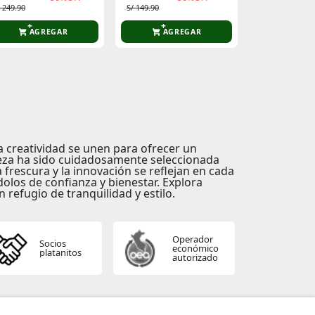
/ 249.90
S/ 149.90
AGREGAR
AGREGAR
a creatividad se unen para ofrecer un
ieza ha sido cuidadosamente seleccionada
rescura y la innovación se reflejan en cada
olos de confianza y bienestar. Explora
 refugio de tranquilidad y estilo.
Operador
Socios
económico
platanitos
autorizado