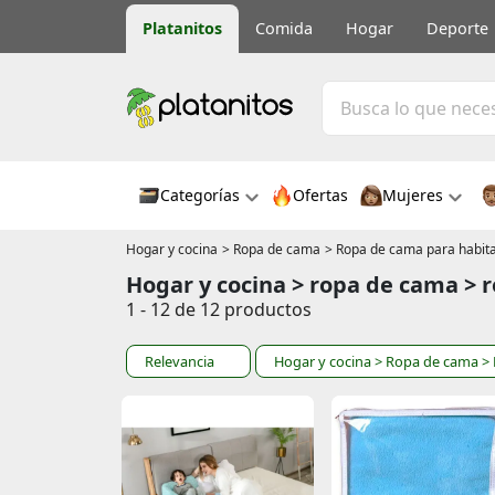
Platanitos
Comida
Hogar
Deporte
Categorías
Ofertas
Mujeres
Hogar y cocina
> Ropa de cama
> Ropa de cama para habitac
Hogar y cocina > ropa de cama > r
1 - 12 de 12 productos
Relevancia
Hogar y cocina
> Ropa de cama
> 