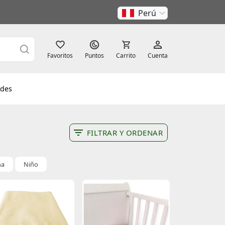
Perú
Favoritos
Puntos
Carrito
Cuenta
des
FILTRAR Y ORDENAR
ña
Niño