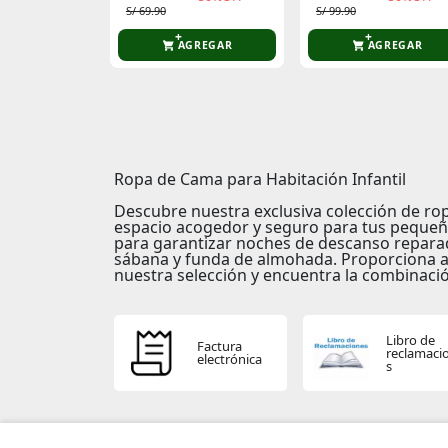
S/ 69.90
S/ 99.90
AGREGAR
AGREGAR
Ropa de Cama para Habitación Infantil
Descubre nuestra exclusiva colección de
rop
espacio acogedor y seguro para tus pequeñ
para garantizar noches de descanso reparad
sábana y funda de almohada. Proporciona a t
nuestra selección y encuentra la combinación
Libro de
Factura
reclamaci
electrónica
s