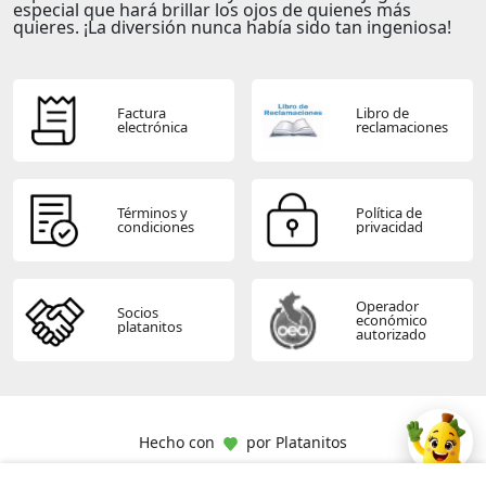
especial que hará brillar los ojos de quienes más
quieres. ¡La diversión nunca había sido tan ingeniosa!
Factura
Libro de
electrónica
reclamaciones
Términos y
Política de
condiciones
privacidad
Operador
Socios
económico
platanitos
autorizado
Hecho con
por
Platanitos