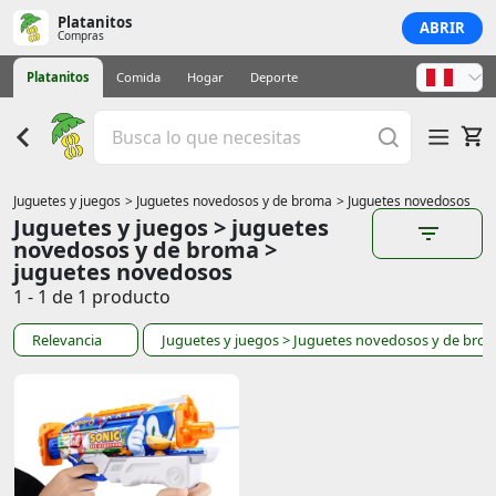
Platanitos
ABRIR
Compras
Platanitos
Comida
Hogar
Deporte
Juguetes y juegos
> Juguetes novedosos y de broma
> Juguetes novedosos
Juguetes y juegos > juguetes
novedosos y de broma >
juguetes novedosos
1 - 1 de 1 producto
Relevancia
Juguetes y juegos
> Juguetes novedosos y de bro