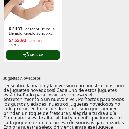
X-SHOT
Lanzador De Agua
Llenado Rapido Sonic X-
Shot
S/ 55.90
20%OFF
S/ 69.90
AGREGAR
Juguetes Novedosos
¡Descubre la magia y la diversión con nuestra colección
de
juguetes novedosos
! Cada uno de estos juguetes
está diseñado para llevar la sorpresa y el
entretenimiento a un nuevo nivel. Perfectos para todos
los gustos y edades, nuestros juguetes novedosos no
solo prometen horas de diversión, sino que también
brindan un toque de frescura y alegría a tu día a día.
Con materiales de alta calidad y un enfoque innovador,
cada juguete es una promesa de sonrisas garantizadas.
Explora nuestra selección y encuentra ese juguete