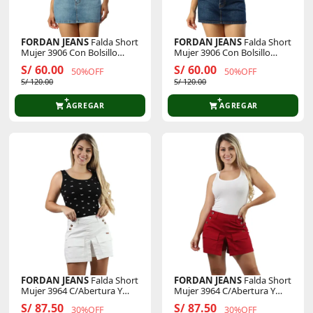
FORDAN JEANS
Falda Short
FORDAN JEANS
Falda Short
Mujer 3906 Con Bolsillo
Mujer 3906 Con Bolsillo
Parche
Parche
S/ 60.00
S/ 60.00
50%OFF
50%OFF
S/ 120.00
S/ 120.00
AGREGAR
AGREGAR
FORDAN JEANS
Falda Short
FORDAN JEANS
Falda Short
Mujer 3964 C/Abertura Y
Mujer 3964 C/Abertura Y
Bolsillo Parche
Bolsillo Parche
S/ 87.50
S/ 87.50
30%OFF
30%OFF