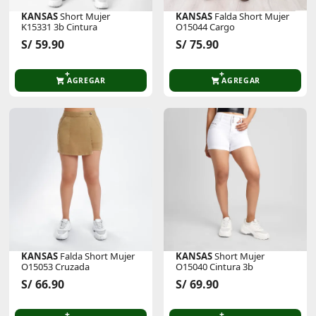
KANSAS
Short Mujer
KANSAS
Falda Short Mujer
K15331 3b Cintura
O15044 Cargo
S/ 59.90
S/ 75.90
AGREGAR
AGREGAR
KANSAS
Falda Short Mujer
KANSAS
Short Mujer
O15053 Cruzada
O15040 Cintura 3b
S/ 66.90
S/ 69.90