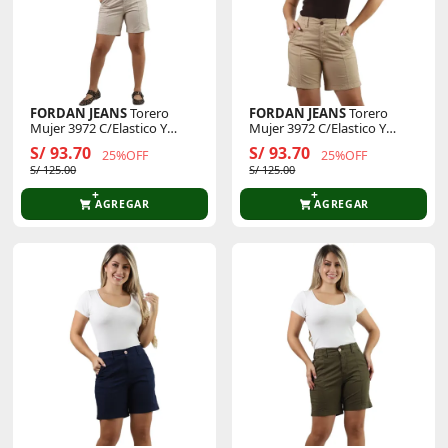
FORDAN JEANS
Torero
FORDAN JEANS
Torero
Mujer 3972 C/Elastico Y
Mujer 3972 C/Elastico Y
Bolsillo Parche
Bolsillo Parche
S/ 93.70
S/ 93.70
25%OFF
25%OFF
S/ 125.00
S/ 125.00
AGREGAR
AGREGAR