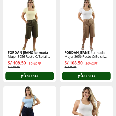
FORDAN JEANS
Bermuda
FORDAN JEANS
Bermuda
Mujer 3956 Recto C/Bolsillo
Mujer 3956 Recto C/Bolsillo
Ojal Y Secreta
Ojal Y Secreta
S/ 108.50
S/ 108.50
30%OFF
30%OFF
S/ 155.00
S/ 155.00
AGREGAR
AGREGAR