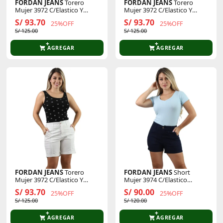
FORDAN JEANS
Torero
FORDAN JEANS
Torero
Mujer 3972 C/Elastico Y
Mujer 3972 C/Elastico Y
Bolsillo Parche
Bolsillo Parche
S/ 93.70
S/ 93.70
25%OFF
25%OFF
S/ 125.00
S/ 125.00
AGREGAR
AGREGAR
FORDAN JEANS
Torero
FORDAN JEANS
Short
Mujer 3972 C/Elastico Y
Mujer 3974 C/Elastico
Bolsillo Parche
Espaldar Y Bolsillo Parche
S/ 93.70
S/ 90.00
25%OFF
25%OFF
S/ 125.00
S/ 120.00
AGREGAR
AGREGAR