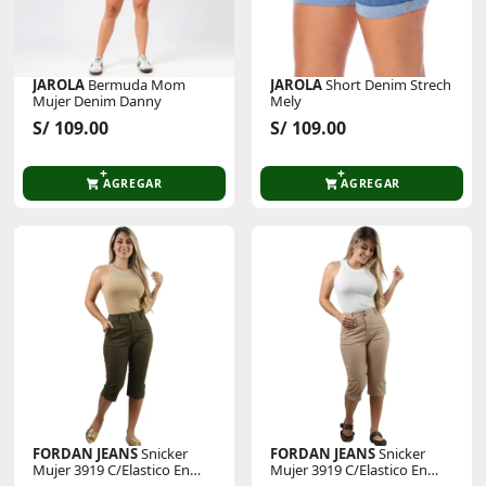
JAROLA
Bermuda Mom
JAROLA
Short Denim Strech
Mujer Denim Danny
Mely
S/ 109.00
S/ 109.00
AGREGAR
AGREGAR
FORDAN JEANS
Snicker
FORDAN JEANS
Snicker
Mujer 3919 C/Elastico En
Mujer 3919 C/Elastico En