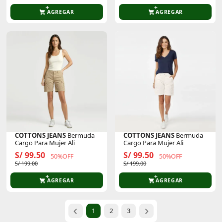
AGREGAR
AGREGAR
COTTONS JEANS
Bermuda
COTTONS JEANS
Bermuda
Cargo Para Mujer Ali
Cargo Para Mujer Ali
S/ 99.50
S/ 99.50
50%OFF
50%OFF
S/ 199.00
S/ 199.00
AGREGAR
AGREGAR
1
2
3