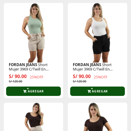
FORDAN JEANS
Short
FORDAN JEANS
Short
Mujer 3969 C/Twill En
Mujer 3969 C/Twill En
Cintura Y Tapas
Cintura Y Tapas
S/ 90.00
S/ 90.00
25%OFF
25%OFF
S/ 120.00
S/ 120.00
AGREGAR
AGREGAR