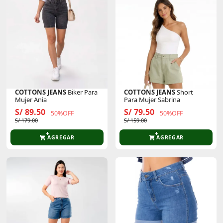
COTTONS JEANS
Biker Para
COTTONS JEANS
Short
Mujer Ania
Para Mujer Sabrina
S/ 89.50
S/ 79.50
50%OFF
50%OFF
S/ 179.00
S/ 159.00
AGREGAR
AGREGAR