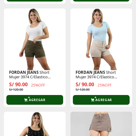
FORDAN JEANS
Short
FORDAN JEANS
Short
Mujer 3974 C/Elastico
Mujer 3974 C/Elastico
Espaldar Y Bolsillo Parche
Espaldar Y Bolsillo Parche
S/ 90.00
S/ 90.00
25%OFF
25%OFF
S/ 120.00
S/ 120.00
AGREGAR
AGREGAR