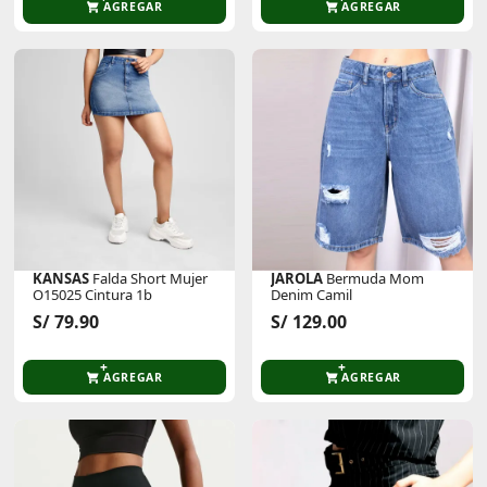
AGREGAR
AGREGAR
KANSAS
Falda Short Mujer
JAROLA
Bermuda Mom
O15025 Cintura 1b
Denim Camil
S/ 79.90
S/ 129.00
AGREGAR
AGREGAR