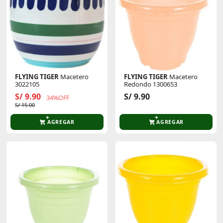
FLYING TIGER
Macetero
FLYING TIGER
Macetero
3022105
Redondo 1300653
S/ 9.90
S/ 9.90
34%OFF
S/ 15.00
AGREGAR
AGREGAR