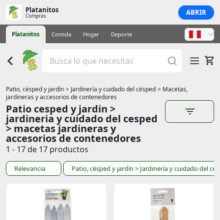
Platanitos
ABRIR
Compras
Platanitos
Comida
Hogar
Deporte
Patio, césped y jardín
> Jardinería y cuidado del césped
> Macetas,
jardineras y accesorios de contenedores
Patio cesped y jardin >
jardineria y cuidado del cesped
> macetas jardineras y
accesorios de contenedores
1 - 17 de 17 productos
Relevancia
Patio, césped y jardín
> Jardinería y cuidado del cé