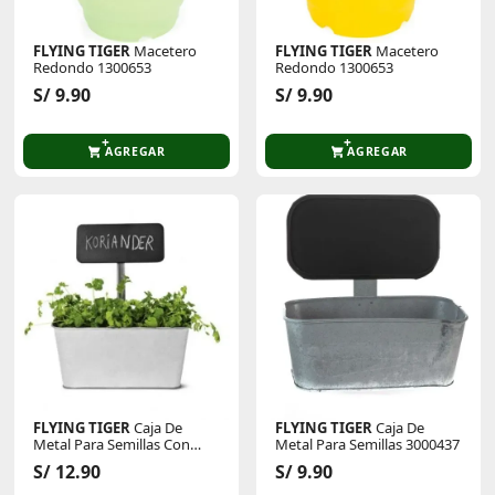
FLYING TIGER
Macetero
FLYING TIGER
Macetero
Redondo 1300653
Redondo 1300653
S/ 9.90
S/ 9.90
AGREGAR
AGREGAR
FLYING TIGER
Caja De
FLYING TIGER
Caja De
Metal Para Semillas Con
Metal Para Semillas 3000437
Tablero 1002091
S/ 12.90
S/ 9.90