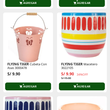
AGREGAR
AGREGAR
FLYING TIGER
Cubeta Con
FLYING TIGER
Macetero
Asas 3000478
3022105
S/ 9.90
S/ 9.90
34%OFF
S/ 15.00
AGREGAR
AGREGAR