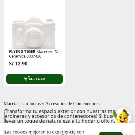
FLYING TIGER
Macetero De
Ceramica 3007436
S/ 12.90
AGREGAR
Macetas, Jardineras y Accesorios de Contenedores
¡Transforma tu espacio exterior con nuestras macetas,
jardineras y accesorios de contenedores! Si buscas
llevar un toque de naturaleza a tu hogar u oficina, estas
opciones te permiten hacerlo con estilo y funcionalidad.
¡Las cookies mejoran tu experiencia con