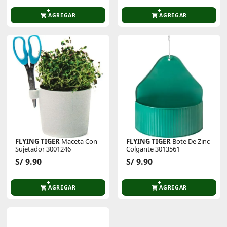
AGREGAR
AGREGAR
FLYING TIGER
Maceta Con
FLYING TIGER
Bote De Zinc
Sujetador 3001246
Colgante 3013561
S/ 9.90
S/ 9.90
AGREGAR
AGREGAR