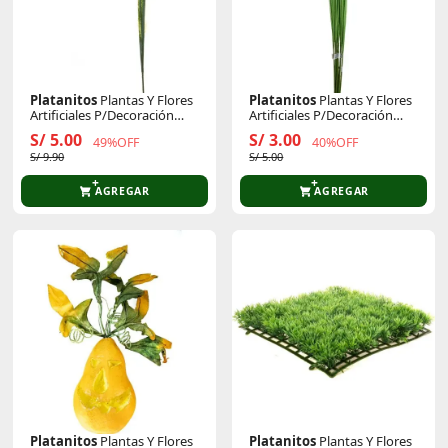
Platanitos
Plantas Y Flores
Platanitos
Plantas Y Flores
Artificiales P/Decoración
Artificiales P/Decoración
Ramas Mariposa
Ramas
S/ 5.00
S/ 3.00
49%OFF
40%OFF
S/ 9.90
S/ 5.00
AGREGAR
AGREGAR
Platanitos
Plantas Y Flores
Platanitos
Plantas Y Flores