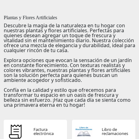
Plantas y Flores Artificiales
Descubre la magia de la naturaleza en tu hogar con
nuestras
plantas y flores artificiales
. Perfectas para
quienes desean agregar un toque de frescura y
vitalidad sin el mantenimiento diario. Nuestra colección
ofrece una mezcla de
elegancia
y
durabilidad
, ideal para
cualquier rincón de tu casa.
Explora opciones que
evocan la sensación
de un jardín
en constante florecimiento. Con texturas realistas y
colores vibrantes, nuestras plantas y flores artificiales
son la solución perfecta para quienes buscan un
ambiente acogedor y sofisticado.
Confía
en la calidad y estilo que ofrecemos para
transformar tu espacio en un oasis de frescura y
belleza sin esfuerzo. ¡Haz que cada día se sienta como
una primavera eterna en tu hogar!
Factura
Libro de
electrónica
reclamaciones