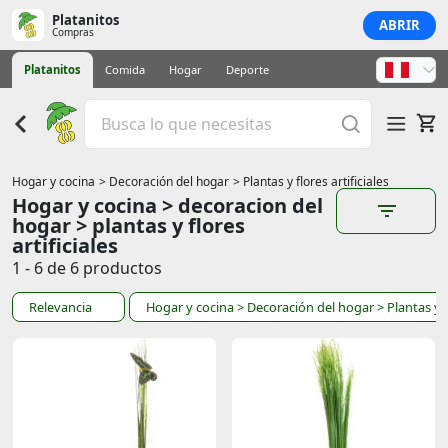
Platanitos
ABRIR
Compras
Platanitos
Comida
Hogar
Deporte
Hogar y cocina
> Decoración del hogar
> Plantas y flores artificiales
Hogar y cocina > decoracion del
hogar > plantas y flores
artificiales
1 - 6 de 6 productos
Relevancia
Hogar y cocina
> Decoración del hogar
> Plantas y f