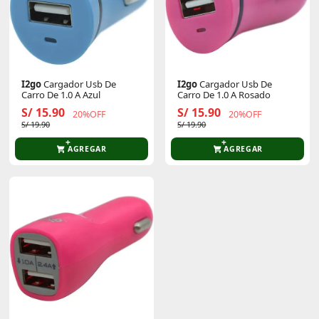
I2go
Cargador Usb De
I2go
Cargador Usb De
Carro De 1.0 A Azul
Carro De 1.0 A Rosado
S/ 15.90
S/ 15.90
20%OFF
20%OFF
S/ 19.90
S/ 19.90
AGREGAR
AGREGAR