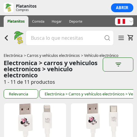
Platanitos
ABRIR
Compras
Platanitos
Comida
Hogar
Deporte
Electrónica
> Carros y vehículos electrónicos
> Vehículo electrónico
Electronica > carros y vehiculos
electronicos > vehiculo
electronico
1 - 11 de 11 productos
Relevancia
Electrónica
> Carros y vehículos electrónicos
> Vehí