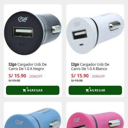
I2go
Cargador Usb De
I2go
Cargador Usb De
Carro De 1.0 A Negro
Carro De 1.0 A Blanco
S/ 15.90
S/ 15.90
20%OFF
20%OFF
S/ 19.90
S/ 19.90
AGREGAR
AGREGAR