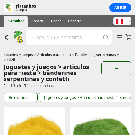
Platanitos
ABRIR
Compras
Platanitos
Comida
Hogar
Deporte
Juguetes y juegos
> Artículos para fiesta
> Banderines, serpentinas y
confetti
Juguetes y juegos > articulos
para fiesta > banderines
serpentinas y confetti
1 - 11 de 11 productos
Relevancia
Juguetes y juegos
> Artículos para fiesta
> Banderin