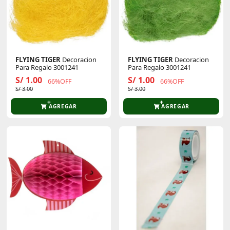
FLYING TIGER
Decoracion
FLYING TIGER
Decoracion
Para Regalo 3001241
Para Regalo 3001241
S/ 1.00
S/ 1.00
66%OFF
66%OFF
S/ 3.00
S/ 3.00
AGREGAR
AGREGAR