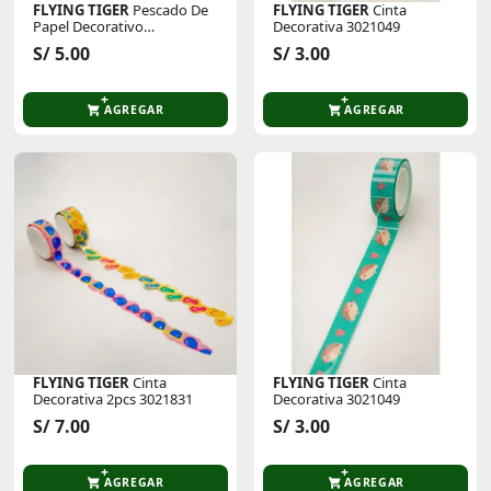
FLYING TIGER
Pescado De
FLYING TIGER
Cinta
Papel Decorativo
Decorativa 3021049
P/Cumpleaños 1202197
S/ 5.00
S/ 3.00
AGREGAR
AGREGAR
FLYING TIGER
Cinta
FLYING TIGER
Cinta
Decorativa 2pcs 3021831
Decorativa 3021049
S/ 7.00
S/ 3.00
AGREGAR
AGREGAR