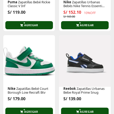
Puma
Zapatillas Bebé Rickie
Nike
Zapatillas Urbanas
Classic V Inf
Bebés Nike Tennis Essential
Bt
S/ 119.00
S/ 152.10
10%OFF
S/ 169.00
AGREGAR
AGREGAR
Nike
Zapatillas Bebé Court
Reebok
Zapatillas Urbanas
Borough Low Recraft Btv
Bebe Royal Prime Snug
S/ 179.00
S/ 139.00
AGREGAR
AGREGAR