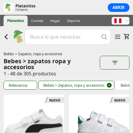
Platanitos
ABRIR
Compras
Platanitos
Comida
Hogar
Deporte
Bebés
> Zapatos, ropa y accesorios
Bebes > zapatos ropa y
accesorios
1 - 48 de 305 productos
Relevancia
Bebés
> Zapatos, ropa y accesorios
Bebita
NUEVO
NUEVO