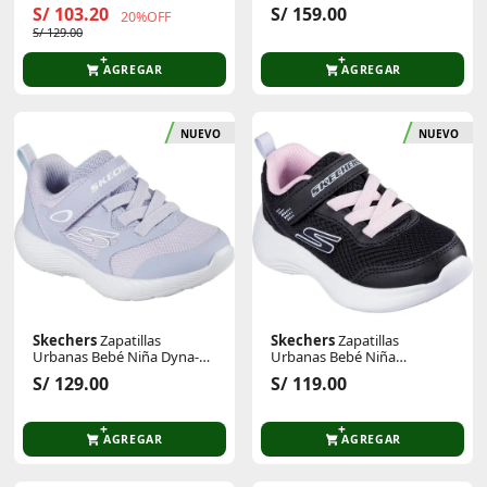
Scene
S/ 103.20
S/ 159.00
20%OFF
S/ 129.00
AGREGAR
AGREGAR
NUEVO
NUEVO
Skechers
Zapatillas
Skechers
Zapatillas
Urbanas Bebé Niña Dyna-
Urbanas Bebé Niña
Lite
Selectors
S/ 129.00
S/ 119.00
AGREGAR
AGREGAR