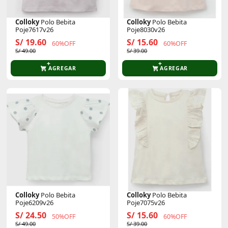
Colloky
Polo Bebita
Colloky
Polo Bebita
Poje7617v26
Poje8030v26
S/ 19.60
S/ 15.60
60%OFF
60%OFF
S/ 49.00
S/ 39.00
AGREGAR
AGREGAR
Colloky
Polo Bebita
Colloky
Polo Bebita
Poje6209v26
Poje7075v26
S/ 24.50
S/ 15.60
50%OFF
60%OFF
S/ 49.00
S/ 39.00