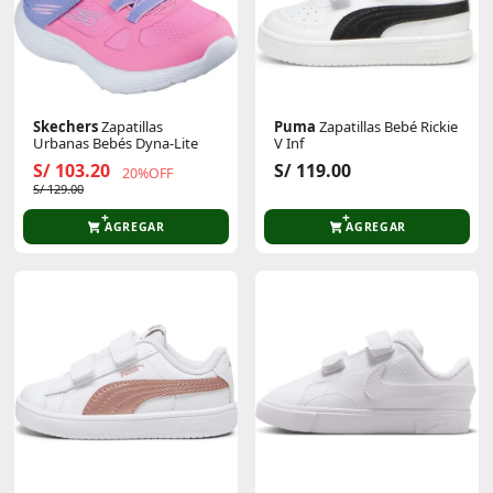
Skechers
Zapatillas
Puma
Zapatillas Bebé Rickie
Urbanas Bebés Dyna-Lite
V Inf
S/ 103.20
S/ 119.00
20%OFF
S/ 129.00
AGREGAR
AGREGAR