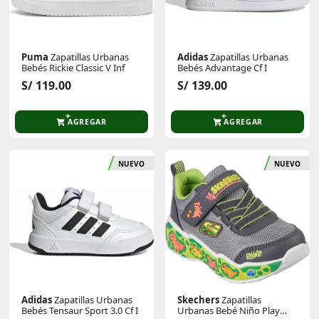
Puma
Zapatillas Urbanas
Adidas
Zapatillas Urbanas
Bebés Rickie Classic V Inf
Bebés Advantage Cf I
S/ 119.00
S/ 139.00
AGREGAR
AGREGAR
NUEVO
NUEVO
Adidas
Zapatillas Urbanas
Skechers
Zapatillas
Bebés Tensaur Sport 3.0 Cf I
Urbanas Bebé Niño Play