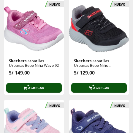
NUEVO
NUEVO
Skechers
Zapatillas
Skechers
Zapatillas
Urbanas Bebé Niña Wave 92
Urbanas Bebé Niño
Bounder
S/ 149.00
S/ 129.00
AGREGAR
AGREGAR
NUEVO
NUEVO