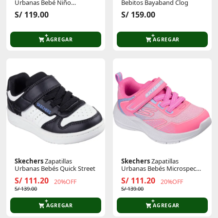
Urbanas Bebé Niño
Bebitos Bayaband Clog
Bounder
S/ 119.00
S/ 159.00
AGREGAR
AGREGAR
Skechers
Zapatillas
Skechers
Zapatillas
Urbanas Bebés Quick Street
Urbanas Bebés Microspec
Advance
S/ 111.20
S/ 111.20
20%OFF
20%OFF
S/ 139.00
S/ 139.00
AGREGAR
AGREGAR