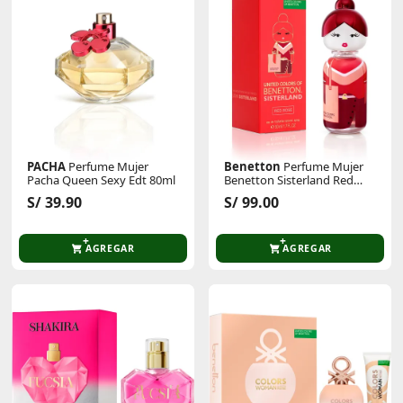
PACHA
Perfume Mujer
Benetton
Perfume Mujer
Pacha Queen Sexy Edt 80ml
Benetton Sisterland Red
Rose 50ml
S/ 39.90
S/ 99.00
AGREGAR
AGREGAR