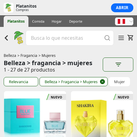
Platanitos
ABRIR
Compras
Platanitos
Comida
Hogar
Deporte
Belleza
> Fragancia
> Mujeres
Belleza > fragancia > mujeres
1 - 27 de 27 productos
Relevancia
Belleza
> Fragancia
> Mujeres
Mujer
NUEVO
NUEVO