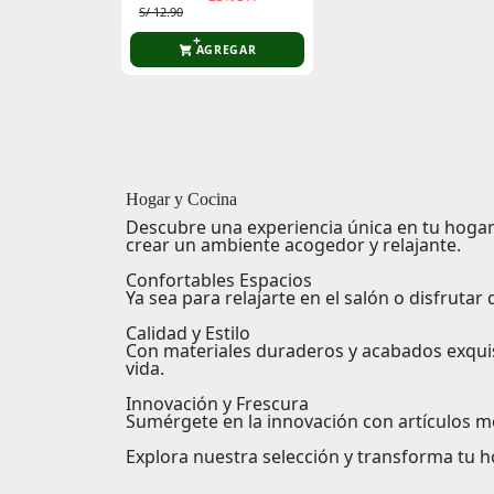
S/ 12.90
AGREGAR
Hogar y Cocina
Descubre una experiencia única en tu hogar
crear un ambiente acogedor y relajante.
Confortables Espacios
Ya sea para relajarte en el salón o disfruta
Calidad y Estilo
Con materiales duraderos y acabados exquisi
vida.
Innovación y Frescura
Sumérgete en la innovación con artículos m
Explora nuestra selección y transforma tu ho