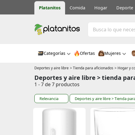
Platanitos
Comida
Hogar
Deporte
Categorías
Ofertas
Mujeres
Deportes y aire libre
> Tienda para aficionados
> Hogar y c
Deportes y aire libre > tienda par
1 - 7 de 7 productos
Relevancia
Deportes y aire libre
> Tienda par