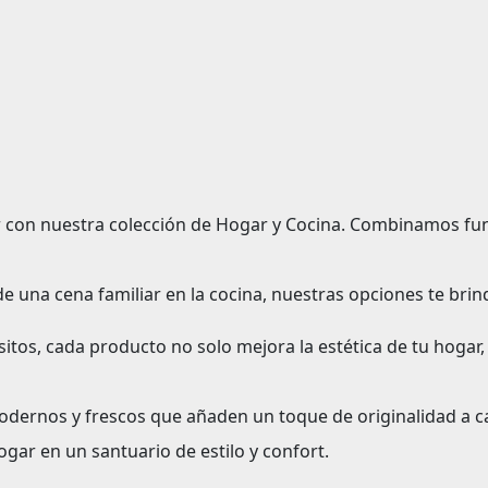
 con nuestra colección de
Hogar y Cocina
. Combinamos fun
r de una cena familiar en la cocina, nuestras opciones te br
tos, cada producto no solo mejora la estética de tu hogar, 
odernos y frescos que añaden un toque de originalidad a ca
gar en un santuario de estilo y confort.