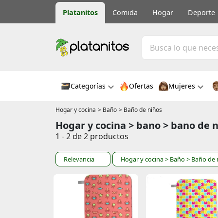
Platanitos
Comida
Hogar
Deporte
Categorías
Ofertas
Mujeres
Hogar y cocina
> Baño
> Baño de niños
Hogar y cocina > bano > bano de 
1 - 2 de 2 productos
Relevancia
Hogar y cocina
> Baño
> Baño de 