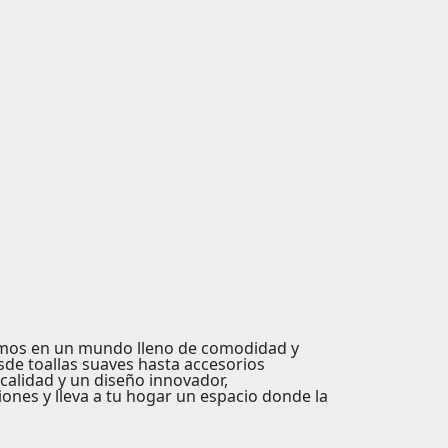
imos en un mundo lleno de
comodidad
y
sde toallas suaves hasta accesorios
 calidad y un diseño innovador,
nes y lleva a tu hogar un espacio donde la