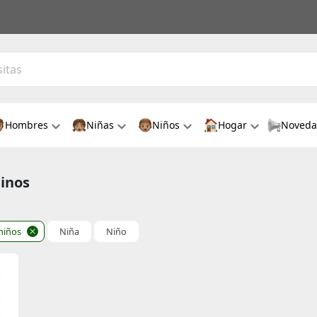
Hombres
Niñas
Niños
Hogar
Noveda
ninos
niños
Niña
Niño