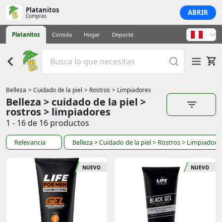
Platanitos
ABRIR
Compras
Platanitos
Comida
Hogar
Deporte
Belleza
> Cuidado de la piel
> Rostros
> Limpiadores
Belleza > cuidado de la piel >
rostros > limpiadores
1 - 16 de 16 productos
Relevancia
Belleza
> Cuidado de la piel
> Rostros
> Limpiadore
NUEVO
NUEVO