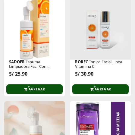
SADOER
Espuma
ROREC
Tonico Facial Linea
Limpiadora Facil Con
Vitamina C
Vitamina E 120ml
S/ 25.90
S/ 30.90
AGREGAR
AGREGAR