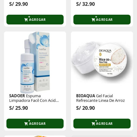
S/ 29.90
S/ 32.90
AGREGAR
AGREGAR
SADOER
Espuma
BIOAQUA
Gel Facial
Limpiadora Facil Con Acido
Refrescante Linea De Arroz
Hialuronico De 120ml
S/ 25.90
S/ 20.90
AGREGAR
AGREGAR