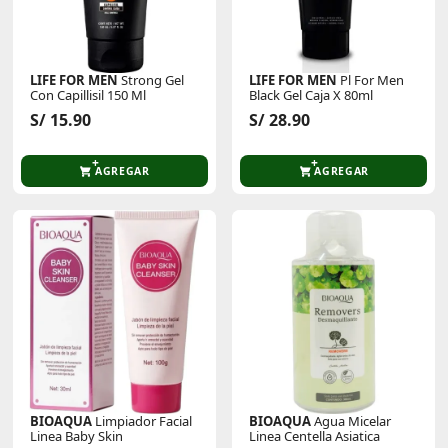
LIFE FOR MEN
Strong Gel
LIFE FOR MEN
Pl For Men
Con Capillisil 150 Ml
Black Gel Caja X 80ml
S/ 15.90
S/ 28.90
AGREGAR
AGREGAR
BIOAQUA
Limpiador Facial
BIOAQUA
Agua Micelar
Linea Baby Skin
Linea Centella Asiatica