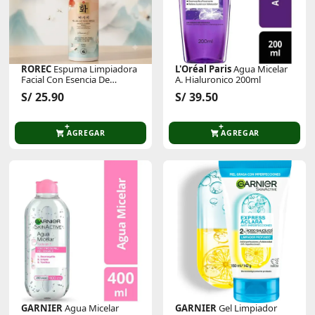
ROREC
Espuma Limpiadora
L'Oréal Paris
Agua Micelar
Facial Con Esencia De
A. Hialuronico 200ml
Vitamina C 150ml
S/ 25.90
S/ 39.50
AGREGAR
AGREGAR
GARNIER
Agua Micelar
GARNIER
Gel Limpiador