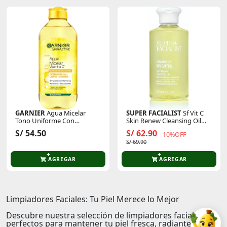
GARNIER
Agua Micelar
SUPER FACIALIST
Sf Vit C
Tono Uniforme Con
Skin Renew Cleansing Oil
Vitamina C
200ml
S/ 54.50
S/ 62.90
10%OFF
S/ 69.90
AGREGAR
AGREGAR
Limpiadores Faciales: Tu Piel Merece lo Mejor
Descubre nuestra selección de limpiadores faciales,
perfectos para mantener tu piel fresca, radiante y libre