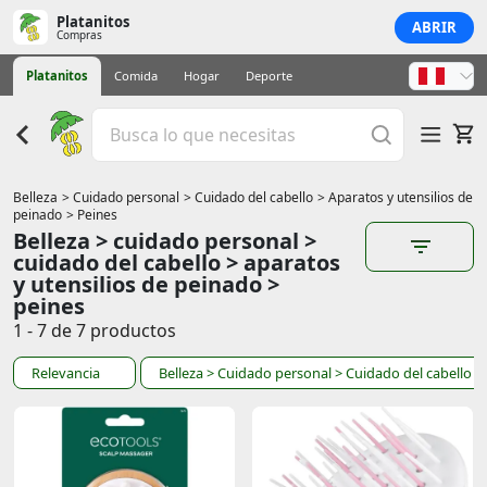
Platanitos
ABRIR
Compras
Platanitos
Comida
Hogar
Deporte
Belleza
> Cuidado personal
> Cuidado del cabello
> Aparatos y utensilios de
peinado
> Peines
Belleza > cuidado personal >
cuidado del cabello > aparatos
y utensilios de peinado >
peines
1 - 7 de 7 productos
Relevancia
Belleza
> Cuidado personal
> Cuidado del cabello
>