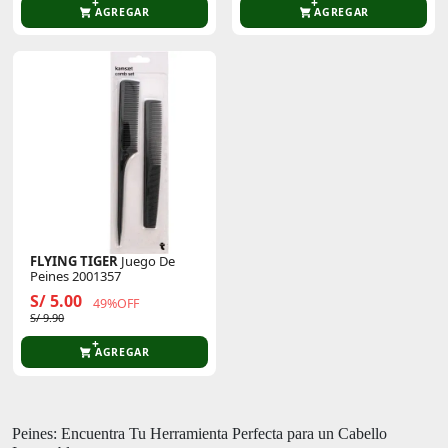
AGREGAR
AGREGAR
FLYING TIGER
Juego De
Peines 2001357
S/ 5.00
49%OFF
S/ 9.90
AGREGAR
Peines: Encuentra Tu Herramienta Perfecta para un Cabello