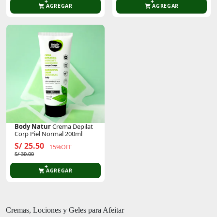
AGREGAR
AGREGAR
Body Natur
Crema Depilat
Corp Piel Normal 200ml
S/ 25.50
15%OFF
S/ 30.00
AGREGAR
Cremas, Lociones y Geles para Afeitar