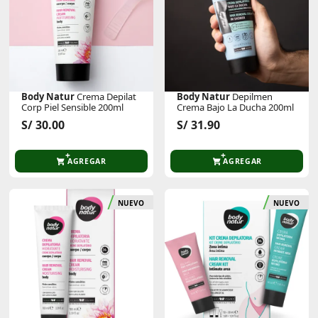
Body Natur
Crema Depilat
Body Natur
Depilmen
Corp Piel Sensible 200ml
Crema Bajo La Ducha 200ml
S/ 30.00
S/ 31.90
AGREGAR
AGREGAR
NUEVO
NUEVO