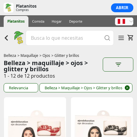
Platanitos
ABRIR
Compras
Platanitos
Comida
Hogar
Deporte
Belleza
> Maquillaje
> Ojos
> Glitter y brillos
Belleza > maquillaje > ojos >
glitter y brillos
1 - 12 de 12 productos
Relevancia
Belleza
> Maquillaje
> Ojos
> Glitter y brillos