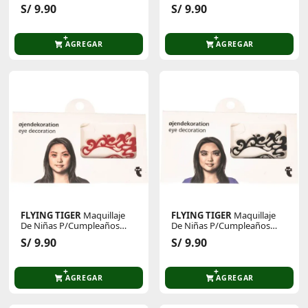
Y/O Halloween 2001608-E
Y/O Halloween 2001608-E
S/ 9.90
S/ 9.90
AGREGAR
AGREGAR
FLYING TIGER
Maquillaje
FLYING TIGER
Maquillaje
De Niñas P/Cumpleaños
De Niñas P/Cumpleaños
Y/O Halloween 2001608-D
Y/O Halloween 2001608-D
S/ 9.90
S/ 9.90
AGREGAR
AGREGAR