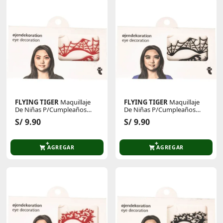
FLYING TIGER
Maquillaje
FLYING TIGER
Maquillaje
De Niñas P/Cumpleaños
De Niñas P/Cumpleaños
Y/O Halloween 2001608-C
Y/O Halloween 2001608-C
S/ 9.90
S/ 9.90
AGREGAR
AGREGAR