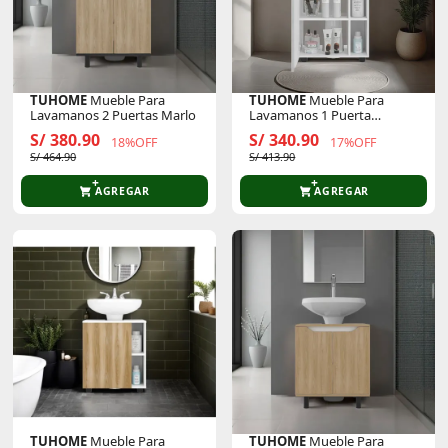
TUHOME
Mueble Para
TUHOME
Mueble Para
Lavamanos 2 Puertas Marlo
Lavamanos 1 Puerta
Pascuale
S/ 380.90
S/ 340.90
18%OFF
17%OFF
S/ 464.90
S/ 413.90
AGREGAR
AGREGAR
TUHOME
Mueble Para
TUHOME
Mueble Para