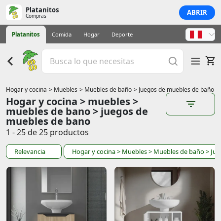
Platanitos
ABRIR
Compras
Platanitos
Comida
Hogar
Deporte
Hogar y cocina
> Muebles
> Muebles de baño
> Juegos de muebles de baño
Hogar y cocina > muebles >
muebles de bano > juegos de
muebles de bano
1 - 25 de 25 productos
Relevancia
Hogar y cocina
> Muebles
> Muebles de baño
> Ju