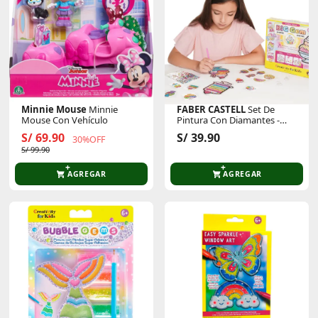
Minnie Mouse
Minnie
FABER CASTELL
Set De
Mouse Con Vehículo
Pintura Con Diamantes -
Dulces 6245000
S/ 69.90
S/ 39.90
30%OFF
S/ 99.90
AGREGAR
AGREGAR