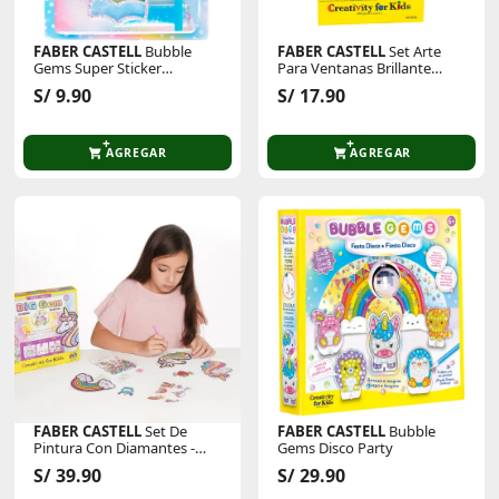
FABER CASTELL
Bubble
FABER CASTELL
Set Arte
Gems Super Sticker
Para Ventanas Brillante
Mermaid
6272000
S/ 9.90
S/ 17.90
AGREGAR
AGREGAR
FABER CASTELL
Set De
FABER CASTELL
Bubble
Pintura Con Diamantes -
Gems Disco Party
Mágico 6246000
S/ 39.90
S/ 29.90