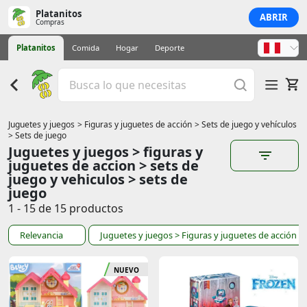
Platanitos
ABRIR
Compras
Platanitos
Comida
Hogar
Deporte
Juguetes y juegos
> Figuras y juguetes de acción
> Sets de juego y vehículos
> Sets de juego
Juguetes y juegos > figuras y
juguetes de accion > sets de
juego y vehiculos > sets de
juego
1 - 15 de 15 productos
Relevancia
Juguetes y juegos
> Figuras y juguetes de acción
> 
NUEVO