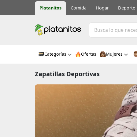
Platanitos
Comida
Hogar
Deporte
Categorías
Ofertas
Mujeres
Zapatillas Deportivas