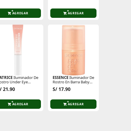
AGREGAR
AGREGAR
ATRICE
Iluminador De
ESSENCE
Iluminador De
ostro Under Eye
Rostro En Barra Baby
rightener Liquid
Got Glow
/ 21.90
S/ 17.90
AGREGAR
AGREGAR