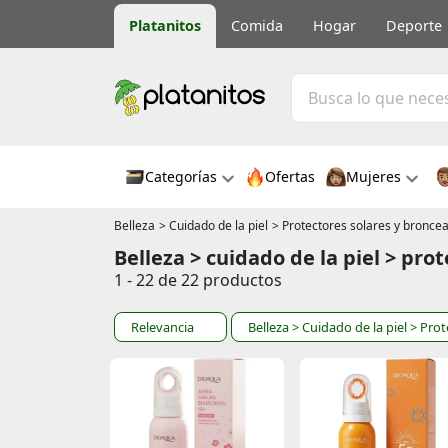
Platanitos
Comida
Hogar
Deporte
Categorías
Ofertas
Mujeres
Belleza
> Cuidado de la piel
> Protectores solares y bronce
Belleza > cuidado de la piel > pro
1 - 22 de 22 productos
Relevancia
Belleza
> Cuidado de la piel
> Prot