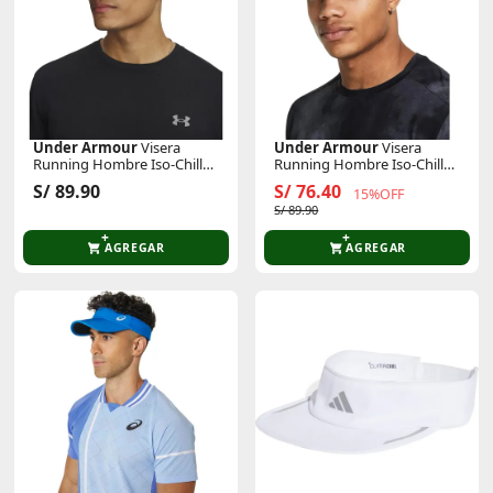
Under Armour
Visera
Under Armour
Visera
Running Hombre Iso-Chill
Running Hombre Iso-Chill
Launch
Launch
S/ 89.90
S/ 76.40
15%OFF
S/ 89.90
AGREGAR
AGREGAR