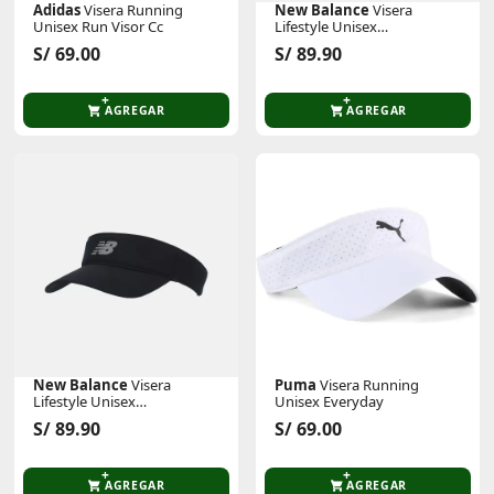
Adidas
Visera Running
New Balance
Visera
Unisex Run Visor Cc
Lifestyle Unisex
Performance V 2.0
S/ 69.00
S/ 89.90
AGREGAR
AGREGAR
New Balance
Visera
Puma
Visera Running
Lifestyle Unisex
Unisex Everyday
Performance V 2.0
S/ 89.90
S/ 69.00
AGREGAR
AGREGAR