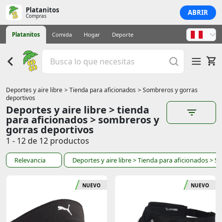
Platanitos
ABRIR
Compras
Platanitos
Comida
Hogar
Deporte
Deportes y aire libre
> Tienda para aficionados
> Sombreros y gorras
deportivos
Deportes y aire libre > tienda
para aficionados > sombreros y
gorras deportivos
1 - 12 de 12 productos
Relevancia
Deportes y aire libre
> Tienda para aficionados
> S
NUEVO
NUEVO