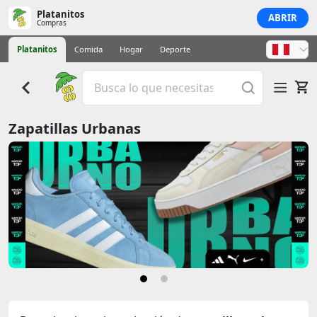
Platanitos
ABRIR
Compras
Platanitos
Comida
Hogar
Deporte
Zapatillas Urbanas