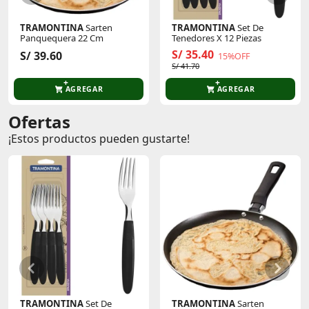
TRAMONTINA
Sarten
TRAMONTINA
Set De
Panquequera 22 Cm
Tenedores X 12 Piezas
S/ 35.40
S/ 39.60
15%OFF
S/ 41.70
AGREGAR
AGREGAR
Ofertas
¡Estos productos pueden gustarte!
TRAMONTINA
Set De
TRAMONTINA
Sarten