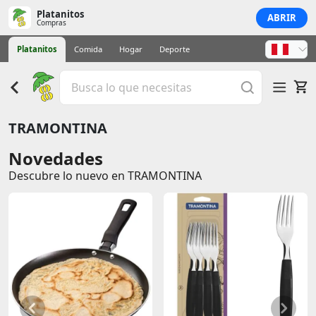
Platanitos
ABRIR
Compras
Platanitos
Comida
Hogar
Deporte
TRAMONTINA
Novedades
Descubre lo nuevo en TRAMONTINA