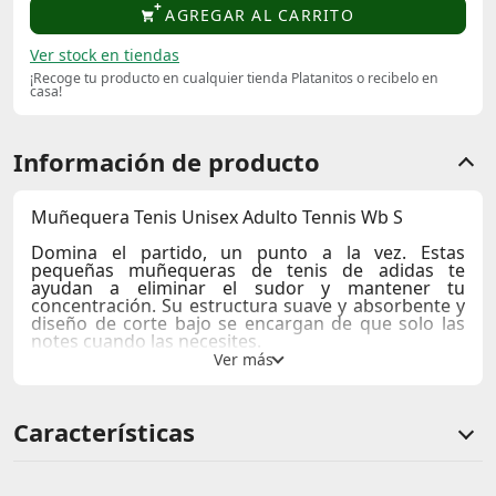
AGREGAR AL CARRITO
Ver stock en tiendas
¡Recoge tu producto en cualquier tienda Platanitos o recibelo en
casa!
Información de producto
Muñequera Tenis Unisex Adulto Tennis Wb S
Domina el partido, un punto a la vez. Estas
pequeñas muñequeras de tenis de adidas te
ayudan a eliminar el sudor y mantener tu
concentración. Su estructura suave y absorbente y
diseño de corte bajo se encargan de que solo las
notes cuando las necesites.
74% poliéster reciclado, 23% algodón, 3% elastano
Logo de adidas bordado
Características