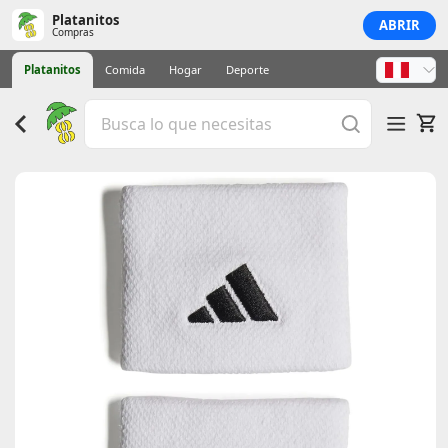
Platanitos
ABRIR
Compras
Platanitos
Comida
Hogar
Deporte