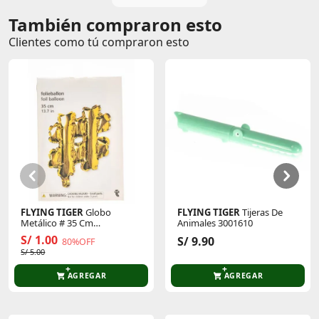
También compraron esto
Clientes como tú compraron esto
FLYING TIGER
Globo
FLYING TIGER
Tijeras De
Metálico # 35 Cm
Animales 3001610
P/Cumpleaños 3005873
S/ 1.00
S/ 9.90
80%OFF
S/ 5.00
AGREGAR
AGREGAR