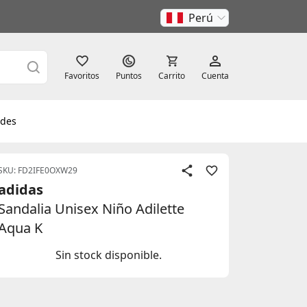
Perú
Favoritos
Puntos
Carrito
Cuenta
des
SKU: FD2IFE0OXW29
adidas
Sandalia Unisex Niño Adilette
Aqua K
Sin stock disponible.