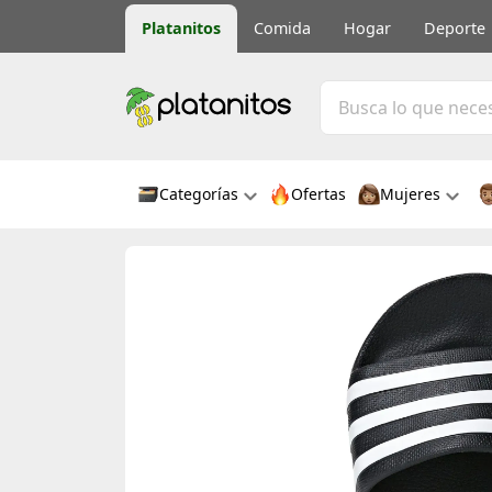
Platanitos
Comida
Hogar
Deporte
Categorías
Ofertas
Mujeres