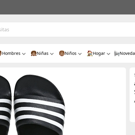
Hombres
Niñas
Niños
Hogar
Noveda