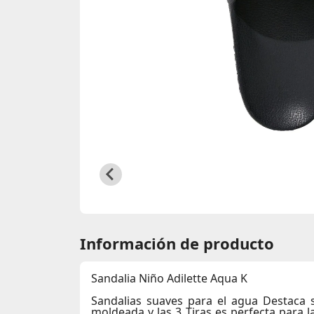
Información de producto
Sandalia Niño Adilette Aqua K
Sandalias suaves para el agua Destaca 
moldeada y las 3 Tiras es perfecta para 