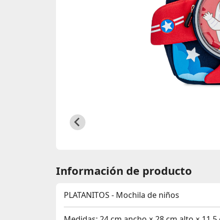
Información de producto
PLATANITOS - Mochila de niños
Medidas:
24 cm ancho × 28 cm alto × 11.