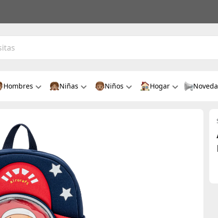
Hombres
Niñas
Niños
Hogar
Noveda