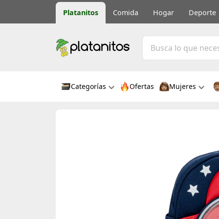
Platanitos
Comida
Hogar
Deporte
Categorías
Ofertas
Mujeres