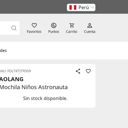
Perú
Favoritos
Puntos
Carrito
Cuenta
des
SKU: FDLTKTI7FD09
AOLANG
Mochila Niños Astronauta
Sin stock disponible.