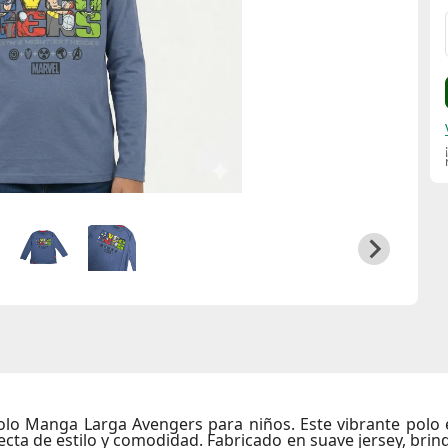
olo Manga Larga Avengers
para niños. Este vibrante polo 
ecta de estilo y comodidad. Fabricado en suave
jersey
, brin