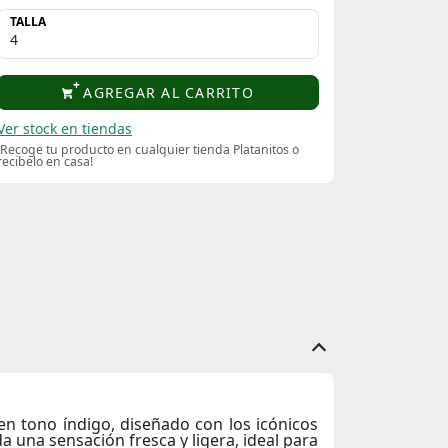
TALLA
AGREGAR AL CARRITO
Ver stock en tiendas
¡Recoge tu producto en cualquier tienda Platanitos o
recibelo en casa!
en tono índigo, diseñado con los icónicos
da una sensación fresca y ligera, ideal para