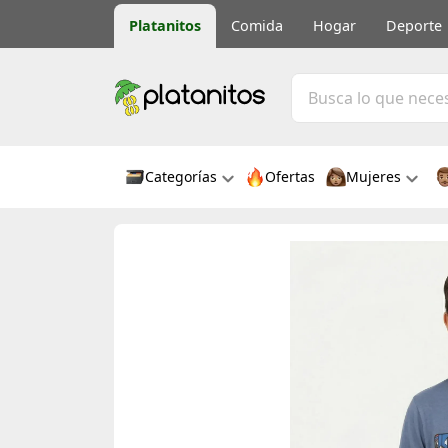
Platanitos
Comida
Hogar
Deporte
Categorías
Ofertas
Mujeres