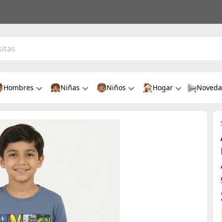
Hombres
Niñas
Niños
Hogar
Noveda