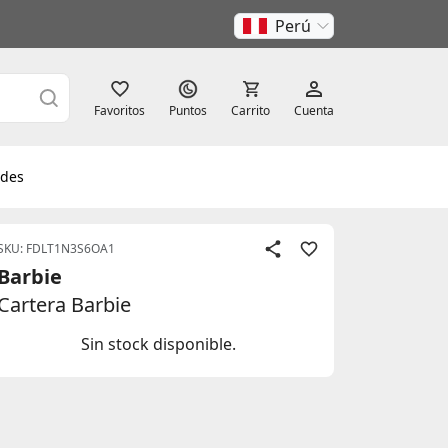
Perú
Favoritos
Puntos
Carrito
Cuenta
des
SKU: FDLT1N3S6OA1
Barbie
Cartera Barbie
Sin stock disponible.