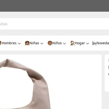
Hombres
Niñas
Niños
Hogar
Noveda