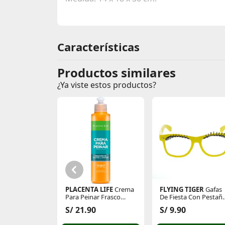
Características
Productos similares
¿Ya viste estos productos?
PLACENTA LIFE
Crema
FLYING TIGER
Gafas
Para Peinar Frasco
De Fiesta Con Pestañ
250ml
3002766
S/ 21.90
S/ 9.90