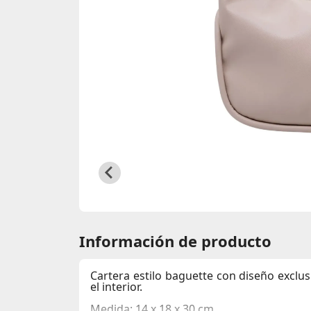
Información de producto
Cartera estilo baguette con diseño exclus
el interior.
Medida: 14 x 18 x 30 cm.