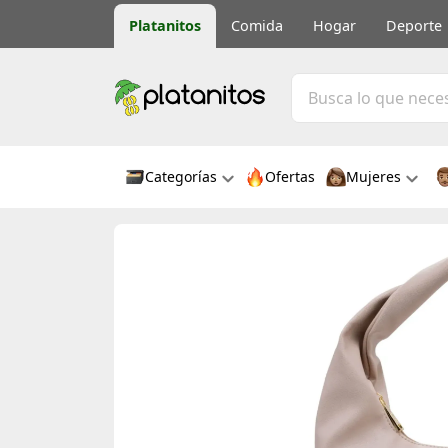
Platanitos
Comida
Hogar
Deporte
Categorías
Ofertas
Mujeres