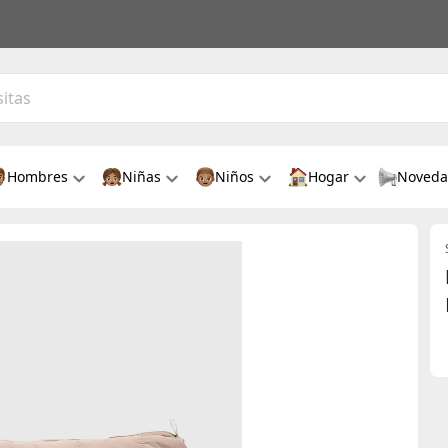
Hombres
Niñas
Niños
Hogar
Noveda