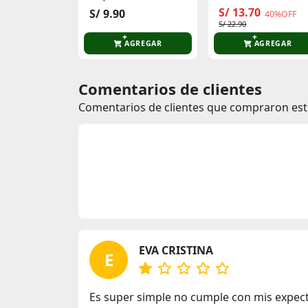
S/ 13.70
S/ 9.90
40%OFF
S/ 22.90
AGREGAR
AGREGAR
Comentarios de clientes
Comentarios de clientes que compraron es
EVA CRISTINA
E
Es super simple no cumple con mis expect