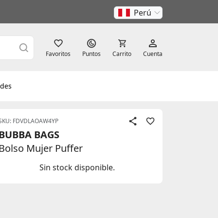
Perú
Favoritos
Puntos
Carrito
Cuenta
des
SKU: FDVDLAOAW4YP
BUBBA BAGS
Bolso Mujer Puffer
Sin stock disponible.