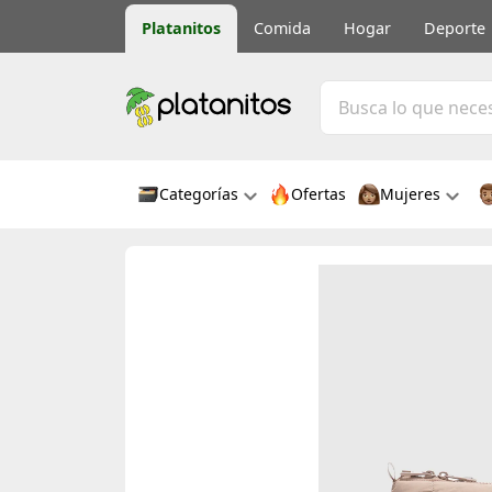
Platanitos
Comida
Hogar
Deporte
Categorías
Ofertas
Mujeres