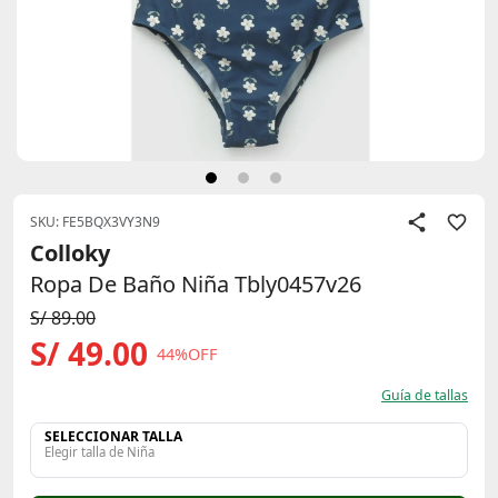
SKU: FE5BQX3VY3N9
Colloky
Ropa De Baño Niña Tbly0457v26
S/ 89.00
S/ 49.00
44%OFF
Guía de tallas
SELECCIONAR TALLA
Elegir talla de Niña