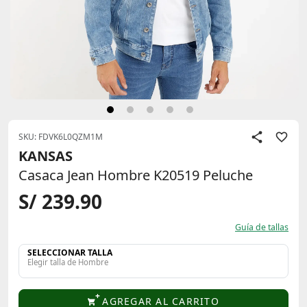
SKU: FDVK6L0QZM1M
KANSAS
Casaca Jean Hombre K20519 Peluche
S/ 239.90
Guía de tallas
SELECCIONAR TALLA
Elegir talla de Hombre
AGREGAR AL CARRITO