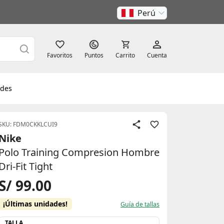
Perú
Favoritos
Puntos
Carrito
Cuenta
des
SKU: FDM0CKKLCUI9
Nike
Polo Training Compresion Hombre
Dri-Fit Tight
S/ 99.00
¡Últimas unidades!
Guía de tallas
TALLA