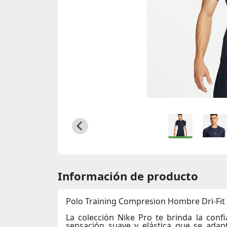
Información de producto
Polo Training Compresion Hombre Dri-Fit 
La colección Nike Pro te brinda la conf
sensación suave y elástica que se adap