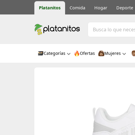
Platanitos
Comida
Hogar
Deporte
Categorías
Ofertas
Mujeres