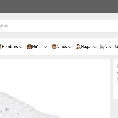
Hombres
Niñas
Niños
Hogar
Noveda