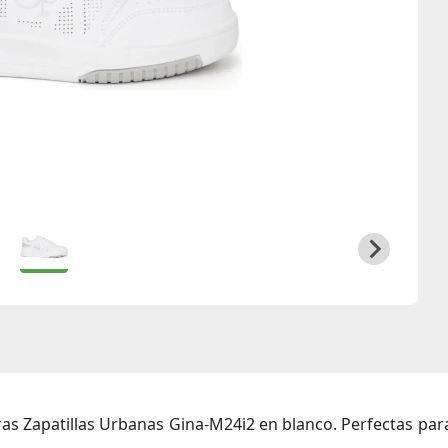
tras
Zapatillas Urbanas Gina-M24i2
en blanco. Perfectas pa