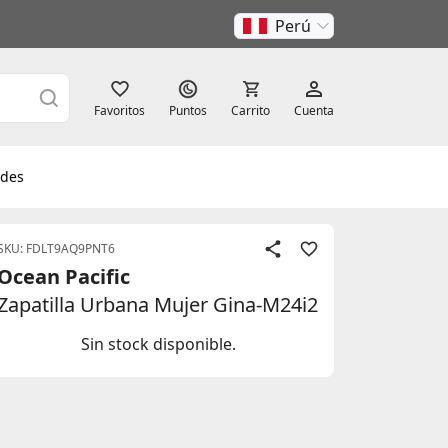
Perú
Favoritos
Puntos
Carrito
Cuenta
des
SKU: FDLT9AQ9PNT6
Ocean Pacific
Zapatilla Urbana Mujer Gina-M24i2
Sin stock disponible.