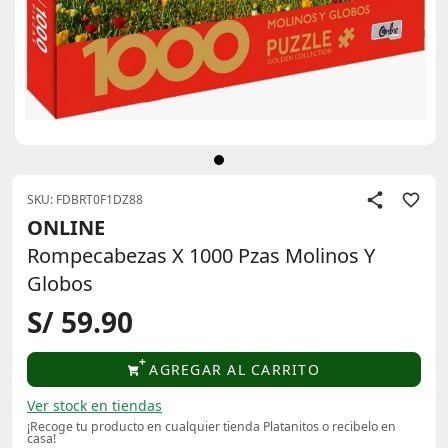
SKU: FDBRT0F1DZ88
ONLINE
Rompecabezas X 1000 Pzas Molinos Y
Globos
S/ 59.90
AGREGAR AL CARRITO
Ver stock en tiendas
¡Recoge tu producto en cualquier tienda Platanitos o recibelo en
casa!