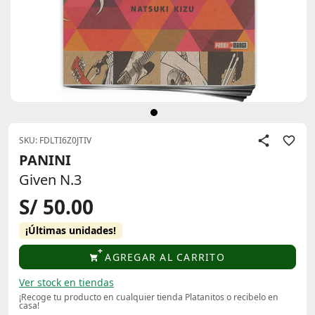
SKU: FDLTI6Z0JTIV
PANINI
Given N.3
S/ 50.00
¡Últimas unidades!
AGREGAR AL CARRITO
Ver stock en tiendas
¡Recoge tu producto en cualquier tienda Platanitos o recibelo en
casa!