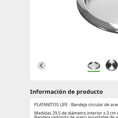
Información de producto
PLATANITOS LIFE - Bandeja circular de ace
Medidas 29.5 de diámetro interior x 3 cm
Bandeja redonda de acero inoxidable de al