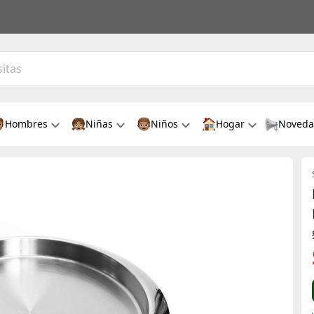
Hombres
Niñas
Niños
Hogar
Noveda