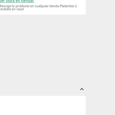
Ver stock en tiendas
¡Recoge tu producto en cualquier tienda Platanitos o
recibelo en casa!