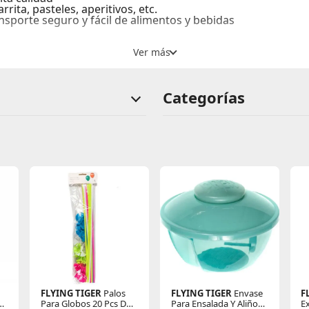
rrita, pasteles, aperitivos, etc.
nsporte seguro y fácil de alimentos y bebidas
Categorías
FLYING TIGER
Palos
FLYING TIGER
Envase
F
1
Para Globos 20 Pcs De
Para Ensalada Y Aliño
E