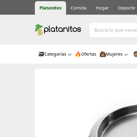
Platanitos
Comida
Hogar
Deporte
Categorías
Ofertas
Mujeres