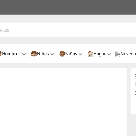
Hombres
Niñas
Niños
Hogar
Noveda