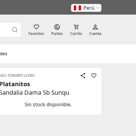
Perú
Favoritos
Puntos
Carrito
Cuenta
des
SKU: FDBV8PCLV2W1
Platanitos
Sandalia Dama Sb Sunqu
Sin stock disponible.