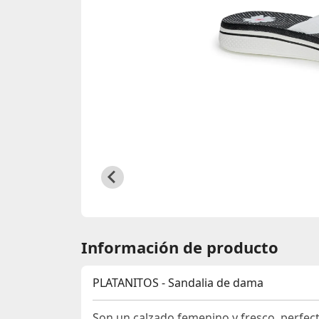
Información de producto
PLATANITOS - Sandalia de dama
Son un calzado femenino y fresco, perfect