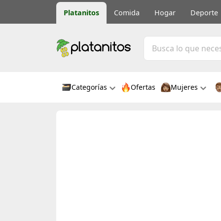
Platanitos
Comida
Hogar
Deporte
Categorías
Ofertas
Mujeres