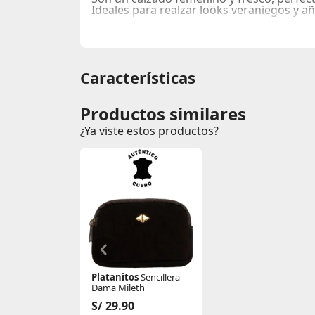
Ideales para realzar looks veraniegos y a
Características
Productos similares
¿Ya viste estos productos?
Platanitos
Sencillera
Dama Mileth
S/ 29.90