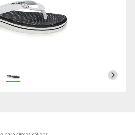
o para climas cálidos.