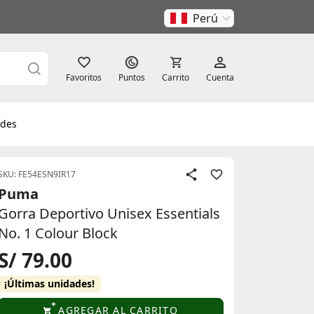
Perú
Favoritos
Puntos
Carrito
Cuenta
des
SKU: FE54ESN9IR17
Puma
Gorra Deportivo Unisex Essentials
No. 1 Colour Block
S/ 79.00
¡Últimas unidades!
AGREGAR AL CARRITO