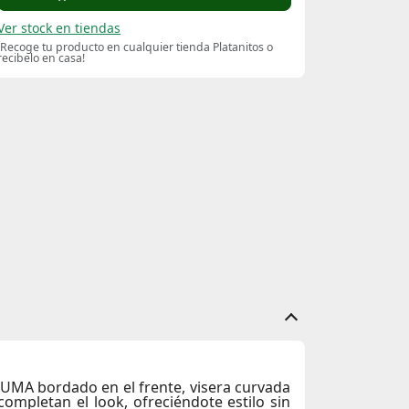
Ver stock en tiendas
¡Recoge tu producto en cualquier tienda Platanitos o
recibelo en casa!
PUMA bordado en el frente, visera curvada
completan el look, ofreciéndote estilo sin