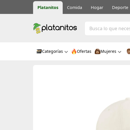
Platanitos
Comida
Hogar
Deporte
Categorías
Ofertas
Mujeres