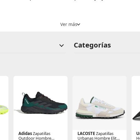
Categorías
Adidas
Zapatillas
LACOSTE
Zapatillas
U
Outdoor Hombre
Urbanas Hombre Elite
H