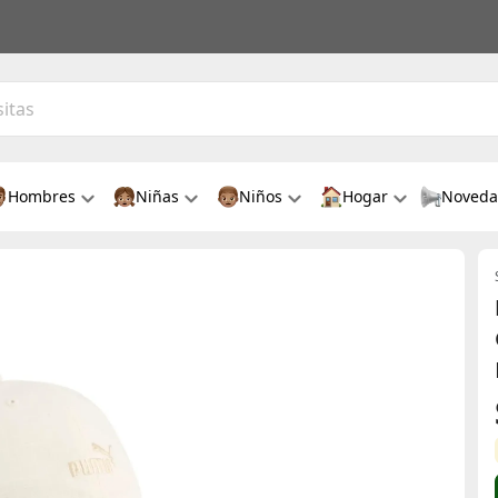
Hombres
Niñas
Niños
Hogar
Noveda