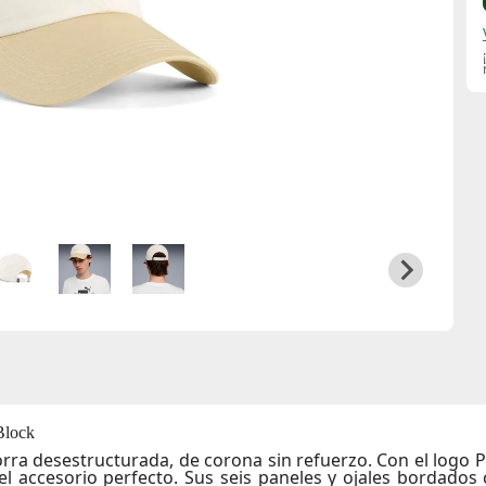
Block
orra desestructurada, de corona sin refuerzo. Con el logo 
s el accesorio perfecto. Sus seis paneles y ojales bordados 