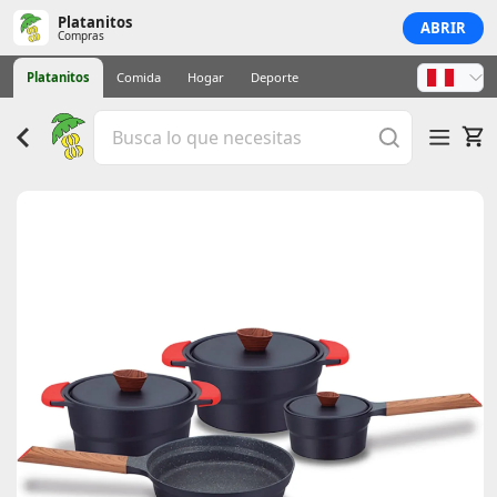
Platanitos
ABRIR
Compras
Platanitos
Comida
Hogar
Deporte