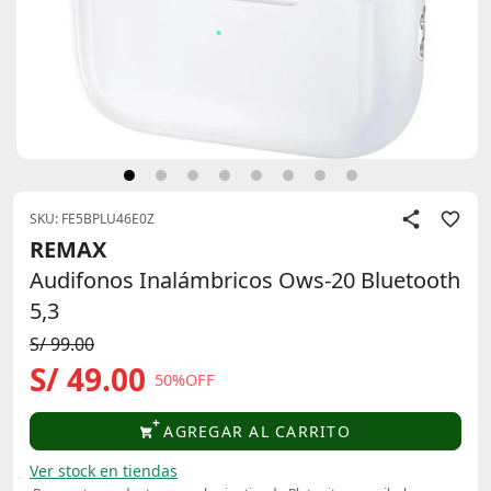
SKU: FE5BPLU46E0Z
REMAX
Audifonos Inalámbricos Ows-20 Bluetooth
5,3
S/ 99.00
S/ 49.00
50%OFF
AGREGAR AL CARRITO
Ver stock en tiendas