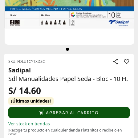
SKU: FDLU1CYTXDZC
Sadipal
Sdl Manualidades Papel Seda - Bloc - 10 H.
S/ 14.60
¡Últimas unidades!
AGREGAR AL CARRITO
Ver stock en tiendas
¡Recoge tu producto en cualquier tienda Platanitos o recibelo en
casa!