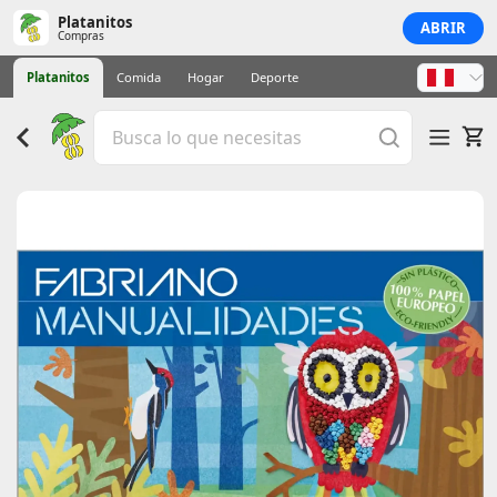
Platanitos
ABRIR
Compras
Platanitos
Comida
Hogar
Deporte