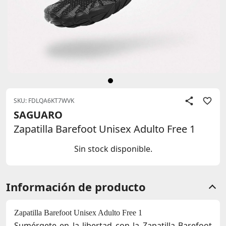
SKU: FDLQA6KT7WVK
SAGUARO
Zapatilla Barefoot Unisex Adulto Free 1
Sin stock disponible.
Información de producto
Zapatilla Barefoot Unisex Adulto Free 1
Sumérgete en la libertad con la
Zapatilla Barefoot