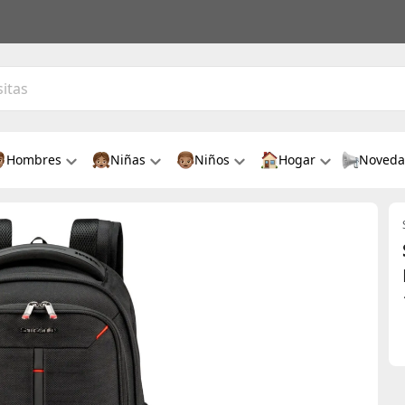
Hombres
Niñas
Niños
Hogar
Noveda