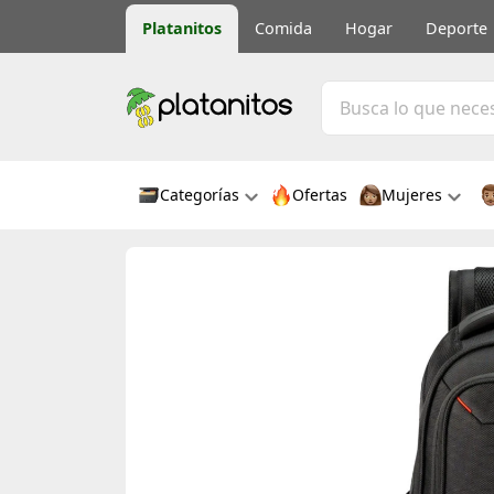
Platanitos
Comida
Hogar
Deporte
Categorías
Ofertas
Mujeres