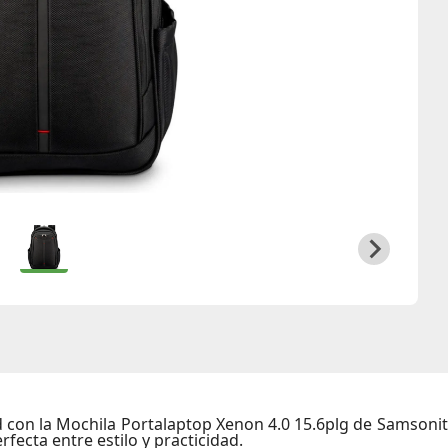
d con la
Mochila Portalaptop Xenon 4.0 15.6plg
de Samsonit
fecta entre estilo y practicidad.