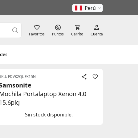
Perú
Favoritos
Puntos
Carrito
Cuenta
des
SKU: FDVK2QUFX15N
Samsonite
Mochila Portalaptop Xenon 4.0
15.6plg
Sin stock disponible.