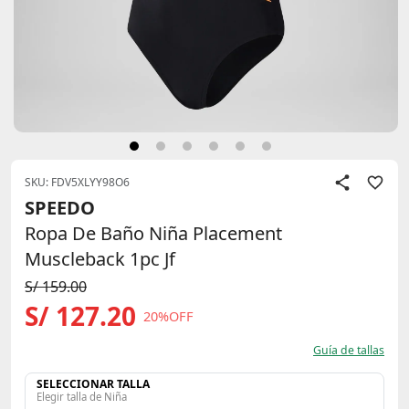
SKU: FDV5XLYY98O6
SPEEDO
Ropa De Baño Niña Placement
Muscleback 1pc Jf
S/ 159.00
S/ 127.20
20%OFF
Guía de tallas
SELECCIONAR TALLA
Elegir talla de Niña