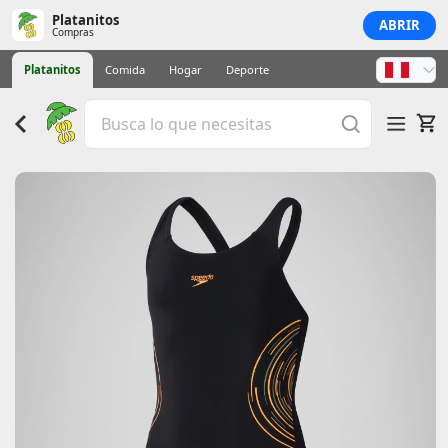
Platanitos
ABRIR
Compras
Platanitos
Comida
Hogar
Deporte