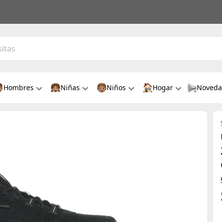
Hombres
Niñas
Niños
Hogar
Noveda