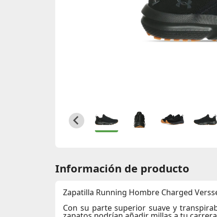
Información de producto
Zapatilla Running Hombre Charged Versse
Con su parte superior suave y transpira
zapatos podrían añadir millas a tu carrera