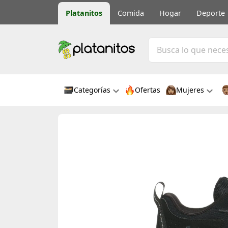
Platanitos
Comida
Hogar
Deporte
Categorías
Ofertas
Mujeres