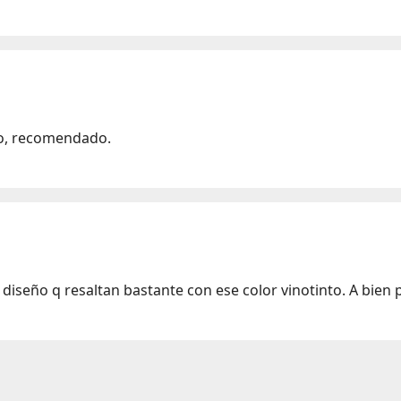
o, recomendado.
diseño q resaltan bastante con ese color vinotinto. A bien p