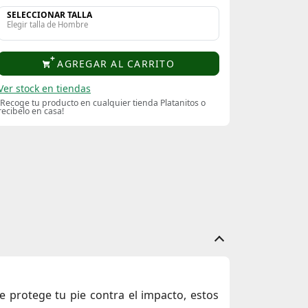
SELECCIONAR TALLA
Elegir talla de Hombre
AGREGAR AL CARRITO
Ver stock en tiendas
¡Recoge tu producto en cualquier tienda Platanitos o
recibelo en casa!
 protege tu pie contra el impacto, estos