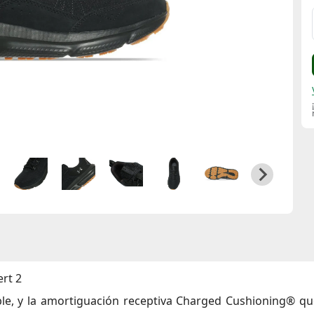
rt 2
ble, y la amortiguación receptiva Charged Cushioning® que
.