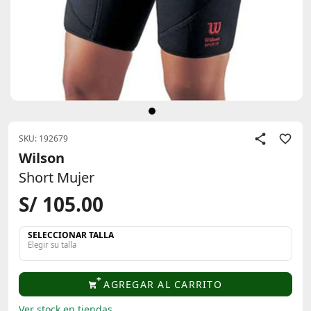
SKU: 192679
Wilson
Short Mujer
S/ 105.00
SELECCIONAR TALLA
Elegir su talla
AGREGAR AL CARRITO
Ver stock en tiendas