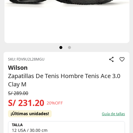
SKU: FDV9U2L28MGU
Wilson
Zapatillas De Tenis Hombre Tenis Ace 3.0
Clay M
S/ 289.00
S/ 231.20
20%OFF
¡Últimas unidades!
Guía de tallas
TALLA