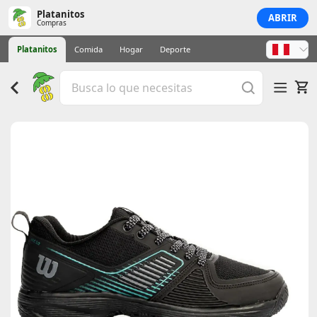
Platanitos
ABRIR
Compras
Platanitos
Comida
Hogar
Deporte