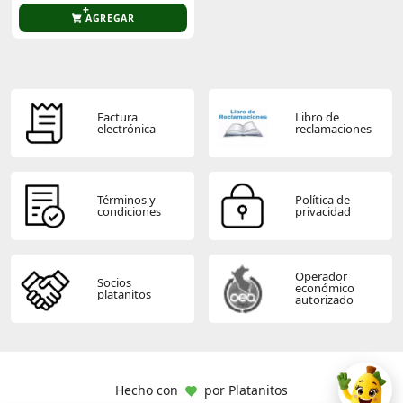
AGREGAR
Factura
Libro de
electrónica
reclamaciones
Términos y
Política de
condiciones
privacidad
Operador
Socios
económico
platanitos
autorizado
Hecho con
por
Platanitos