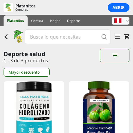
Platanitos
ABRIR
Compras
Platanitos
Comida
Hogar
Deporte
Deporte salud
1 - 3 de 3 productos
Mayor descuento