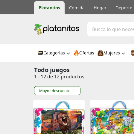
Platanitos
Comida
Hogar
Deporte
Categorías
Ofertas
Mujeres
Todo juegos
1 - 12 de 12 productos
Mayor descuento