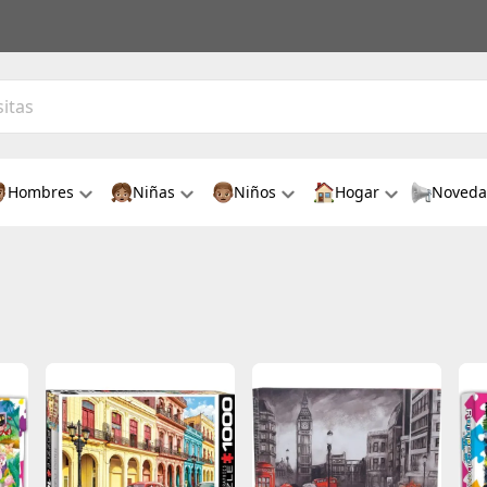
Hombres
Niñas
Niños
Hogar
Noveda