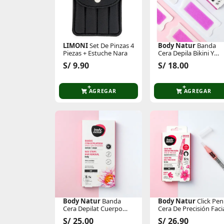
LIMONI
Set De Pinzas 4
Body Natur
Banda
Piezas + Estuche Nara
Cera Depila Bikini Y
Axilas
S/ 9.90
S/ 18.00
AGREGAR
AGREGAR
Body Natur
Banda
Body Natur
Click Pen
Cera Depilat Cuerpo
Cera De Precisión Faci
Piel Sensibl
S/ 25.00
S/ 26.90