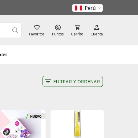
Perú
Favoritos
Puntos
Carrito
Cuenta
des
FILTRAR Y ORDENAR
NUEVO