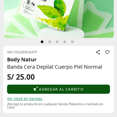
SKU: FDLQE0H3L07Y
Body Natur
Banda Cera Depilat Cuerpo Piel Normal
S/ 25.00
AGREGAR AL CARRITO
Ver stock en tiendas
¡Recoge tu producto en cualquier tienda Platanitos o recibelo en
casa!